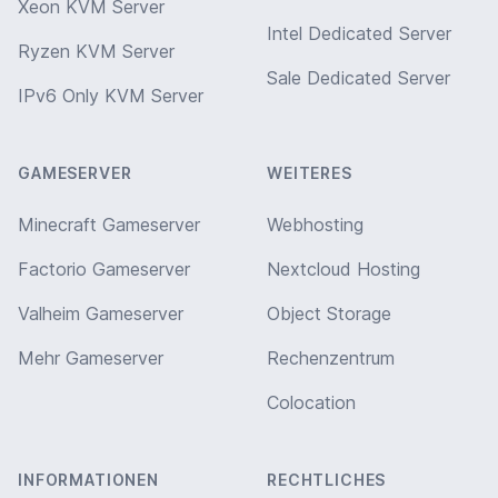
Xeon KVM Server
Intel Dedicated Server
Ryzen KVM Server
Sale Dedicated Server
IPv6 Only KVM Server
GAMESERVER
WEITERES
Minecraft Gameserver
Webhosting
Factorio Gameserver
Nextcloud Hosting
Valheim Gameserver
Object Storage
Mehr Gameserver
Rechenzentrum
Colocation
INFORMATIONEN
RECHTLICHES