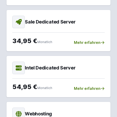
Sale Dedicated Server
34,95 €
Monatlich
Mehr erfahren
Intel Dedicated Server
54,95 €
Monatlich
Mehr erfahren
Webhosting