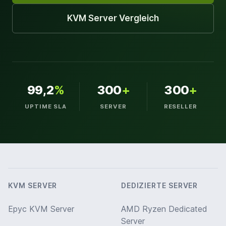
KVM Server Vergleich
99,2
%
300
+
300
+
UPTIME SLA
SERVER
RESELLER
KVM SERVER
DEDIZIERTE SERVER
Epyc KVM Server
AMD Ryzen Dedicated
Server