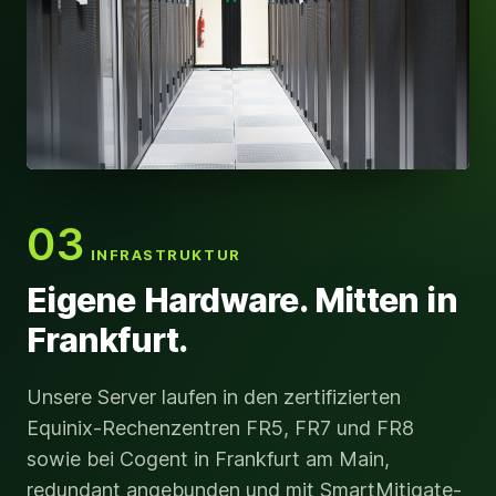
03
INFRASTRUKTUR
Eigene Hardware. Mitten in
Frankfurt.
Unsere Server laufen in den zertifizierten
Equinix-Rechenzentren FR5, FR7 und FR8
sowie bei Cogent in Frankfurt am Main,
redundant angebunden und mit SmartMitigate-