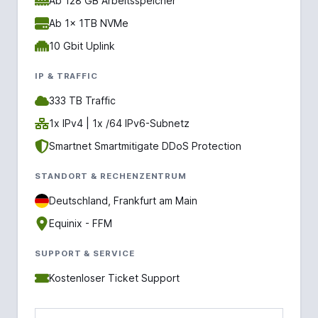
Ab 128 GB Arbeitsspeicher
Ab 1x 1TB NVMe
10 Gbit Uplink
IP & TRAFFIC
333 TB Traffic
1x IPv4 | 1x /64 IPv6-Subnetz
Smartnet Smartmitigate DDoS Protection
STANDORT & RECHENZENTRUM
Deutschland, Frankfurt am Main
Equinix - FFM
SUPPORT & SERVICE
Kostenloser Ticket Support