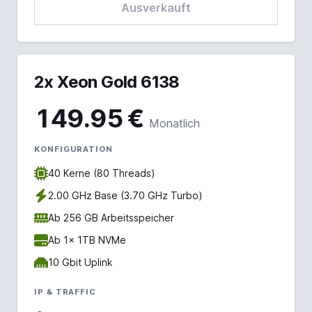
Ausverkauft
2x Xeon Gold 6138
149.95 €
Monatlich
KONFIGURATION
40 Kerne (80 Threads)
2.00 GHz Base (3.70 GHz Turbo)
Ab 256 GB Arbeitsspeicher
Ab 1x 1TB NVMe
10 Gbit Uplink
IP & TRAFFIC