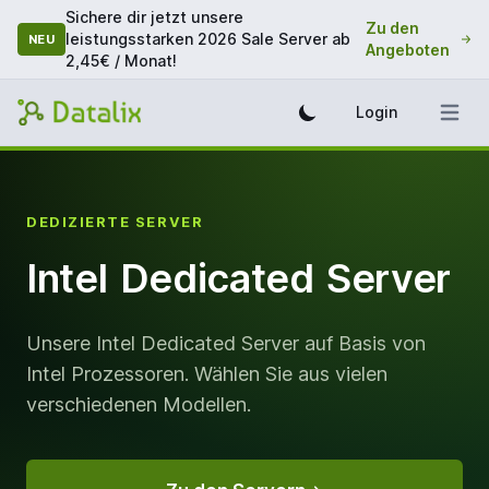
Sichere dir jetzt unsere
Zu den
leistungsstarken 2026 Sale Server ab
NEU
Angeboten
2,45€ / Monat!
Login
DEDIZIERTE SERVER
Intel Dedicated Server
Unsere Intel Dedicated Server auf Basis von
Intel Prozessoren. Wählen Sie aus vielen
verschiedenen Modellen.