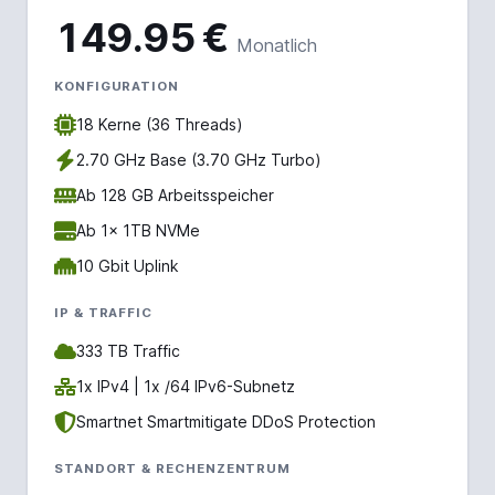
149.95 €
Monatlich
KONFIGURATION
18 Kerne (36 Threads)
2.70 GHz Base (3.70 GHz Turbo)
Ab 128 GB Arbeitsspeicher
Ab 1x 1TB NVMe
10 Gbit Uplink
IP & TRAFFIC
333 TB Traffic
1x IPv4 | 1x /64 IPv6-Subnetz
Smartnet Smartmitigate DDoS Protection
STANDORT & RECHENZENTRUM