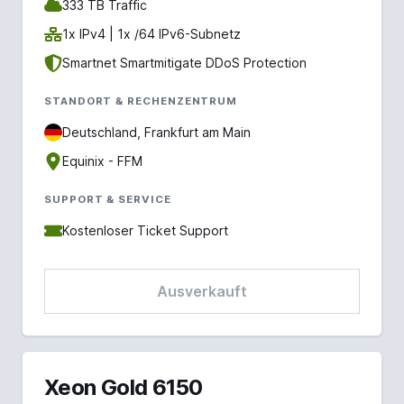
333 TB Traffic
1x IPv4 | 1x /64 IPv6-Subnetz
Smartnet Smartmitigate DDoS Protection
STANDORT & RECHENZENTRUM
Deutschland, Frankfurt am Main
Equinix - FFM
SUPPORT & SERVICE
Kostenloser Ticket Support
Ausverkauft
Xeon Gold 6150