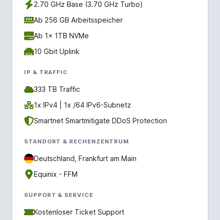
2.70 GHz Base (3.70 GHz Turbo)
Ab 256 GB Arbeitsspeicher
Ab 1x 1TB NVMe
10 Gbit Uplink
IP & TRAFFIC
333 TB Traffic
1x IPv4 | 1x /64 IPv6-Subnetz
Smartnet Smartmitigate DDoS Protection
STANDORT & RECHENZENTRUM
Deutschland, Frankfurt am Main
Equinix - FFM
SUPPORT & SERVICE
Kostenloser Ticket Support