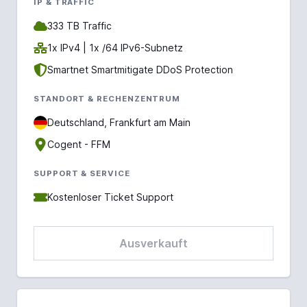
IP & TRAFFIC
333 TB Traffic
1x IPv4 | 1x /64 IPv6-Subnetz
Smartnet Smartmitigate DDoS Protection
STANDORT & RECHENZENTRUM
Deutschland, Frankfurt am Main
Cogent - FFM
SUPPORT & SERVICE
Kostenloser Ticket Support
Ausverkauft