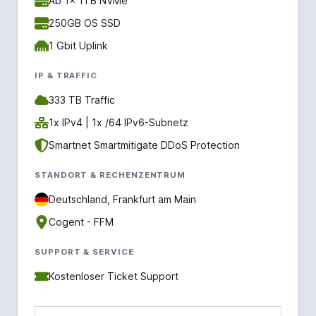
Ab 1x 1TB NVMe
250GB OS SSD
1 Gbit Uplink
IP & TRAFFIC
333 TB Traffic
1x IPv4 | 1x /64 IPv6-Subnetz
Smartnet Smartmitigate DDoS Protection
STANDORT & RECHENZENTRUM
Deutschland, Frankfurt am Main
Cogent - FFM
SUPPORT & SERVICE
Kostenloser Ticket Support