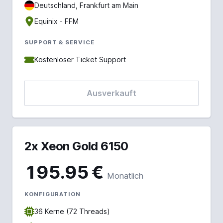
Deutschland, Frankfurt am Main
Equinix - FFM
SUPPORT & SERVICE
Kostenloser Ticket Support
Ausverkauft
2x Xeon Gold 6150
195.95 €
Monatlich
KONFIGURATION
36 Kerne (72 Threads)