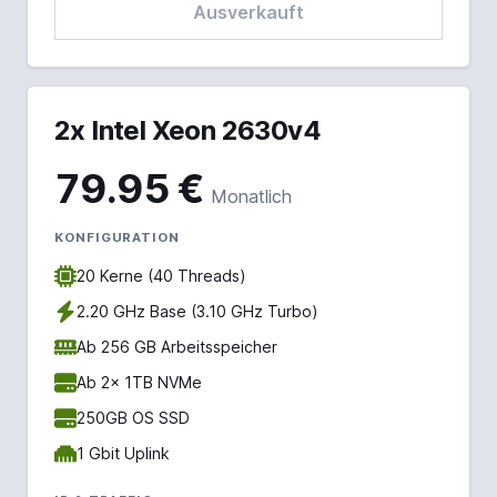
Ausverkauft
2x Intel Xeon 2630v4
79.95 €
Monatlich
KONFIGURATION
20 Kerne (40 Threads)
2.20 GHz Base (3.10 GHz Turbo)
Ab 256 GB Arbeitsspeicher
Ab 2x 1TB NVMe
250GB OS SSD
1 Gbit Uplink