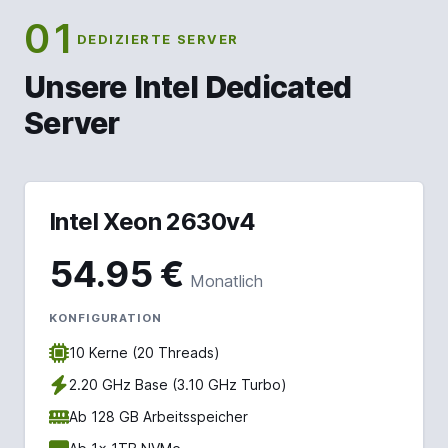
01
DEDIZIERTE SERVER
Unsere Intel Dedicated
Server
Intel Xeon 2630v4
54.95 €
Monatlich
KONFIGURATION
10 Kerne (20 Threads)
2.20 GHz Base (3.10 GHz Turbo)
Ab 128 GB Arbeitsspeicher