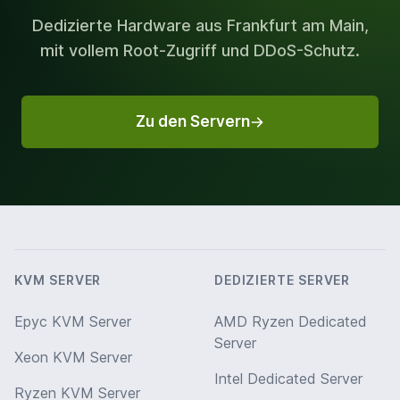
Dedizierte Hardware aus Frankfurt am Main,
mit vollem Root-Zugriff und DDoS-Schutz.
Zu den Servern
KVM SERVER
DEDIZIERTE SERVER
Epyc KVM Server
AMD Ryzen Dedicated
Server
Xeon KVM Server
Intel Dedicated Server
Ryzen KVM Server