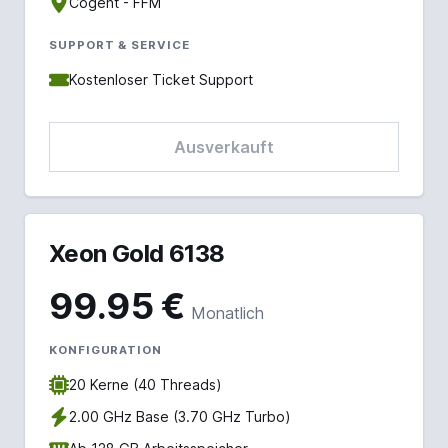
Cogent - FFM
SUPPORT & SERVICE
Kostenloser Ticket Support
Ausverkauft
Xeon Gold 6138
99.95 €
Monatlich
KONFIGURATION
20 Kerne (40 Threads)
2.00 GHz Base (3.70 GHz Turbo)