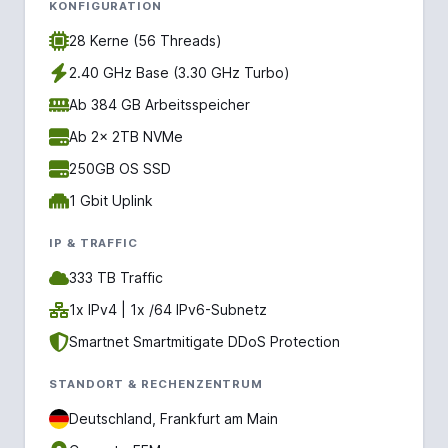
KONFIGURATION
28 Kerne (56 Threads)
2.40 GHz Base (3.30 GHz Turbo)
Ab 384 GB Arbeitsspeicher
Ab 2x 2TB NVMe
250GB OS SSD
1 Gbit Uplink
IP & TRAFFIC
333 TB Traffic
1x IPv4 | 1x /64 IPv6-Subnetz
Smartnet Smartmitigate DDoS Protection
STANDORT & RECHENZENTRUM
Deutschland, Frankfurt am Main